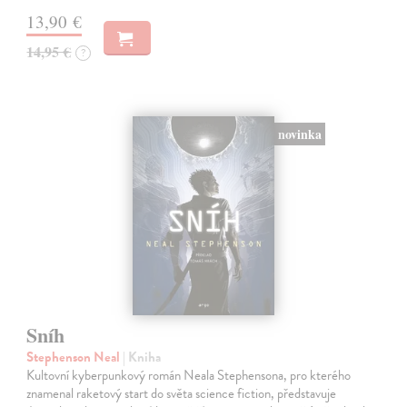
13,90 €
14,95 €
?
novinka
Sníh
Stephenson Neal
| Kniha
Kultovní kyberpunkový román Neala Stephensona, pro kterého
znamenal raketový start do světa science fiction, představuje