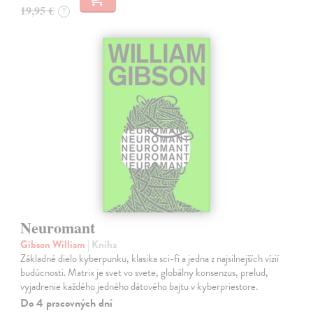
19,95 €
?
Neuromant
Gibson William
| Kniha
Základné dielo kyberpunku, klasika sci-fi a jedna z najsilnejších vízií
budúcnosti. Matrix je svet vo svete, globálny konsenzus, prelud,
vyjadrenie každého jedného dátového bajtu v kyberpriestore.
Do 4 pracovných dní