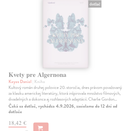
dotlač
Kvety pre Algernona
Keyes Daniel
| Kniha
Kultový román druhej polovice 20. storočia, dnes právom považovaný
za klasiku americkej literatúry, ktorá inšpirovala množstvo filmových,
divadelných a dokonca aj rozhlasových adaptácií. Charlie Gordon…
Čaká sa dotlač, vychádza 4.9.2026, zasielame do 12 dní od
dotlače
18,42 €