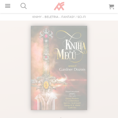
KNIHY
-
BELETRIA
-
FANTASY / SCI-FI