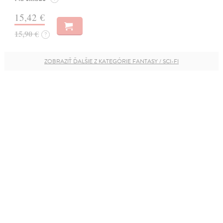
15,42 €
15,90 €
?
ZOBRAZIŤ ĎALŠIE Z KATEGÓRIE FANTASY / SCI-FI