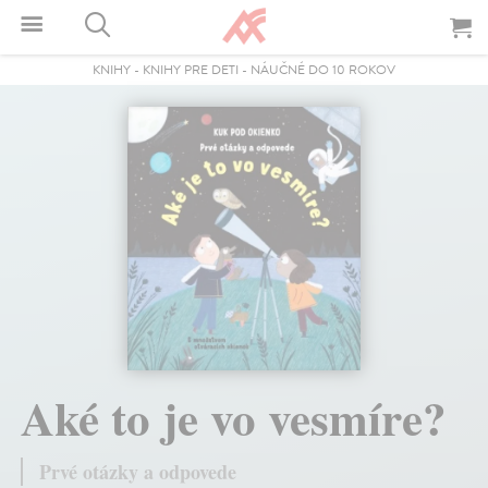
KNIHY
-
KNIHY PRE DETI
-
NÁUČNÉ DO 10 ROKOV
Aké to je vo vesmíre?
Prvé otázky a odpovede