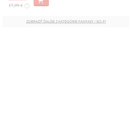
17,99 €
?
ZOBRAZIŤ ĎALŠIE Z KATEGÓRIE FANTASY / SCI-FI