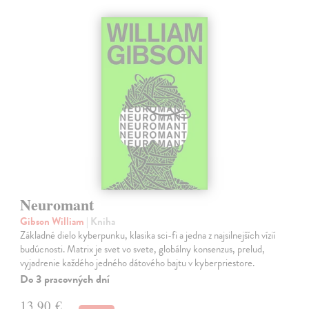
Neuromant
Gibson William
| Kniha
Základné dielo kyberpunku, klasika sci-fi a jedna z najsilnejších vízií
budúcnosti. Matrix je svet vo svete, globálny konsenzus, prelud,
vyjadrenie každého jedného dátového bajtu v kyberpriestore.
Do 3 pracovných dní
13,90 €