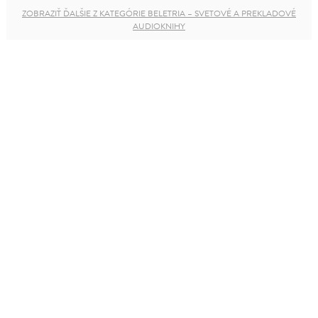
ZOBRAZIŤ ĎALŠIE Z KATEGÓRIE BELETRIA – SVETOVÉ A PREKLADOVÉ
AUDIOKNIHY