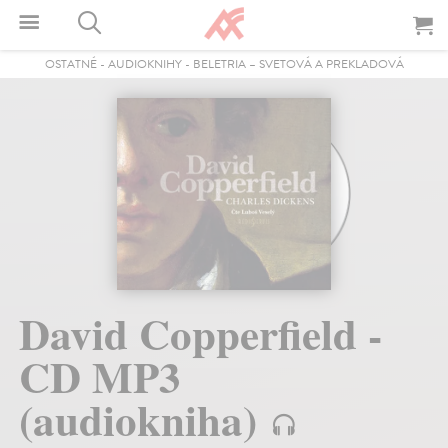
OSTATNÉ
-
AUDIOKNIHY
-
BELETRIA – SVETOVÁ A PREKLADOVÁ
David Copperfield -
CD MP3
(audiokniha)