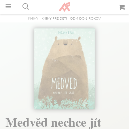
KNIHY
-
KNIHY PRE DETI
-
OD 4 DO 6 ROKOV
Medvěd nechce jít