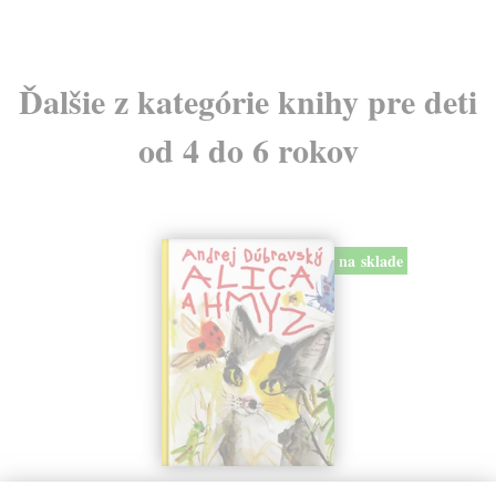
Ďalšie z kategórie knihy pre deti
od 4 do 6 rokov
na sklade
Alica a hmyz