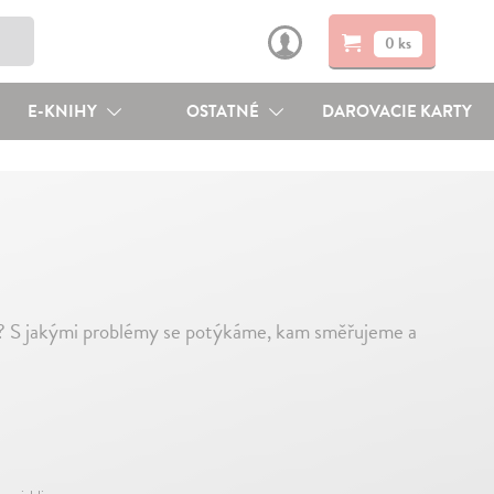
0 ks
E-KNIHY
OSTATNÉ
DAROVACIE KARTY
ky? S jakými problémy se potýkáme, kam směřujeme a