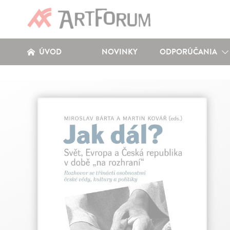
ÚVOD
NOVINKY
ODPORÚČANIA