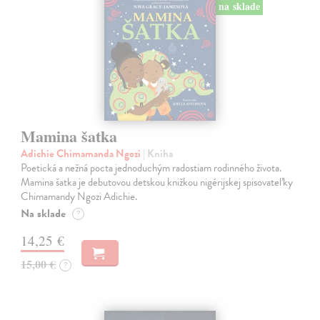
na sklade
Mamina šatka
Adichie Chimamanda Ngozi
| Kniha
Poetická a nežná pocta jednoduchým radostiam rodinného života.
Mamina šatka je debutovou detskou knižkou nigérijskej spisovateľky
Chimamandy Ngozi Adichie.
Na sklade
?
14,25 €
15,00 €
?