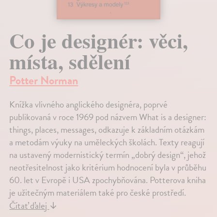
Co je designér: věci,
místa, sdělení
Potter Norman
Knížka vlivného anglického designéra, poprvé
publikovaná v roce 1969 pod názvem What is a designer:
things, places, messages, odkazuje k základním otázkám
a metodám výuky na uměleckých školách. Texty reagují
na ustavený modernistický termín „dobrý design“, jehož
neotřesitelnost jako kritérium hodnocení byla v průběhu
60. let v Evropě i USA zpochybňována. Potterova kniha
je užitečným materiálem také pro české prostředí.
Čítať ďalej
↓