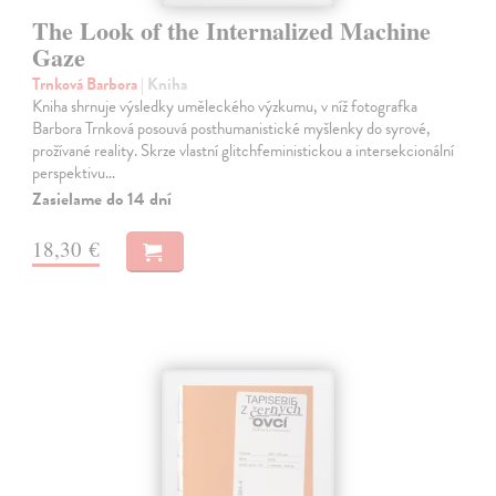
The Look of the Internalized Machine
Gaze
Trnková Barbora
| Kniha
Kniha shrnuje výsledky uměleckého výzkumu, v níž fotografka
Barbora Trnková posouvá posthumanistické myšlenky do syrové,
prožívané reality. Skrze vlastní glitchfeministickou a intersekcionální
perspektivu…
Zasielame do 14 dní
18,30 €