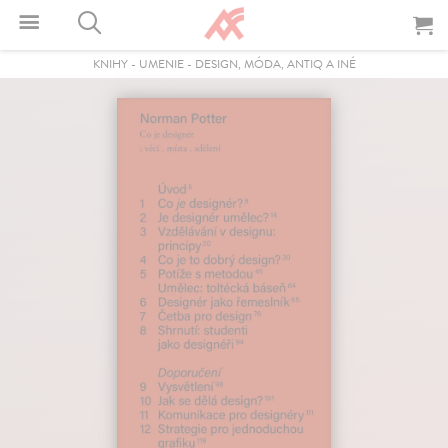
KNIHY
-
UMENIE
-
DESIGN, MÓDA, ANTIQ A INÉ