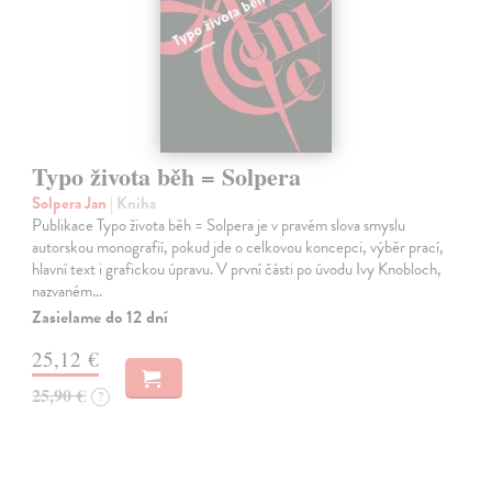
Typo života běh = Solpera
Solpera Jan
| Kniha
Publikace Typo života běh = Solpera je v pravém slova smyslu
autorskou monografií, pokud jde o celkovou koncepci, výběr prací,
hlavní text i grafickou úpravu. V první části po úvodu Ivy Knobloch,
nazvaném…
Zasielame do 12 dní
25,12 €
25,90 €
?