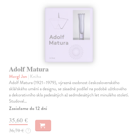
Adolf Matura
Mergl Jan
| Kniha
Adolf Matura (1921–1979), výrazná osobnost československého
sklářského umění a designu, se zásadně podílel na podobě užitkového
a dekorativního skla padesátých až sedmdesátých let minulého století.
Studoval…
Zasielame do 12 dní
35,60 €
36,70 €
?