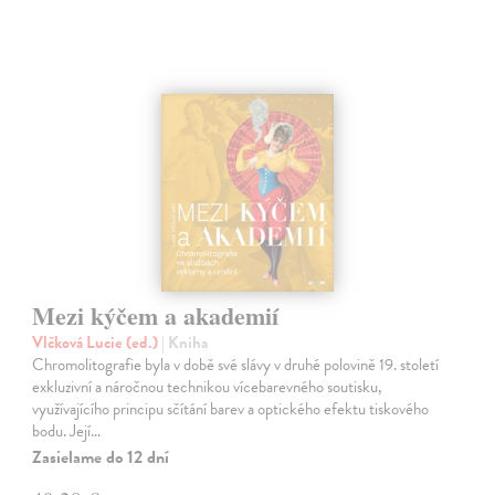
Mezi kýčem a akademií
Vlčková Lucie (ed.)
| Kniha
Chromolitografie byla v době své slávy v druhé polovině 19. století
exkluzivní a náročnou technikou vícebarevného soutisku,
využívajícího principu sčítání barev a optického efektu tiskového
bodu. Její…
Zasielame do 12 dní