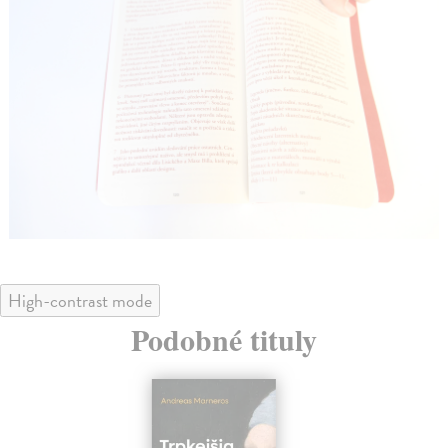
High-contrast mode
Podobné tituly