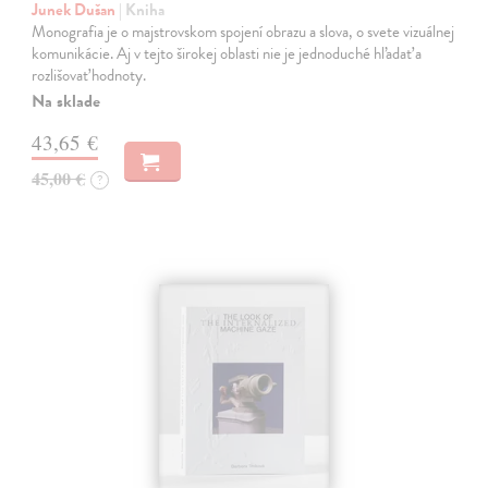
Junek Dušan
| Kniha
Monografia je o majstrovskom spojení obrazu a slova, o svete vizuálnej
komunikácie. Aj v tejto širokej oblasti nie je jednoduché hľadať a
rozlišovať hodnoty.
Na sklade
43,65 €
45,00 €
?