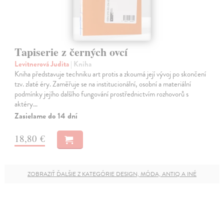
Tapiserie z černých ovcí
Levitnerová Judita
| Kniha
Kniha představuje techniku art protis a zkoumá její vývoj po skončení
tzv. zlaté éry. Zaměřuje se na institucionální, osobní a materiální
podmínky jejího dalšího fungování prostřednictvím rozhovorů s
aktéry…
Zasielame do 14 dní
18,80 €
ZOBRAZIŤ ĎALŠIE Z KATEGÓRIE DESIGN, MÓDA, ANTIQ A INÉ