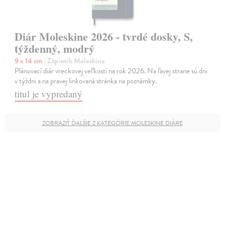
Diár Moleskine 2026 - tvrdé dosky, S,
týždenný, modrý
9 x 14 cm
| Zápisník Moleskine
Plánovací diár vreckovej veľkosti na rok 2026. Na ľavej strane sú dni
v týždni a na pravej linkovaná stránka na poznámky.
titul je vypredaný
ZOBRAZIŤ ĎALŠIE Z KATEGÓRIE MOLESKINE DIÁRE