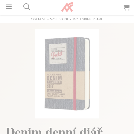
OSTATNÉ
-
MOLESKINE
-
MOLESKINE DIÁRE
Denim denní diář