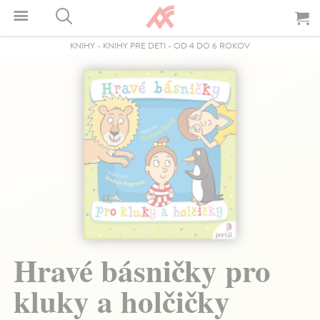
KNIHY
-
KNIHY PRE DETI
-
OD 4 DO 6 ROKOV
Hravé básničky pro
kluky a holčičky