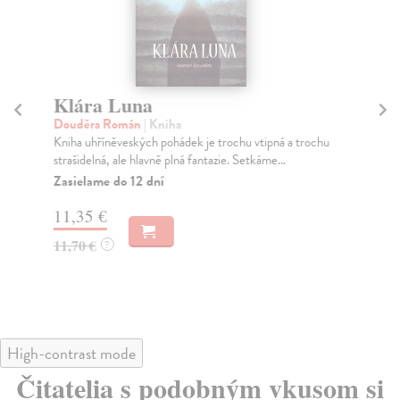
Klára Luna
P
Douděra Román
| Kniha
Ka
Kniha uhříněveských pohádek je trochu vtipná a trochu
Kdy
strašidelná, ale hlavně plná fantazie. Setkáme...
kab
Zasielame do 12 dní
Do
11,35 €
13
11,70 €
14
?
High-contrast mode
Čitatelia s podobným vkusom si