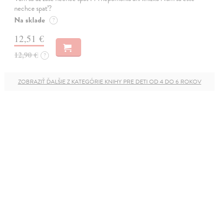
nechce spať?
Na sklade
?
12,51 €
12,90 €
?
ZOBRAZIŤ ĎALŠIE Z KATEGÓRIE KNIHY PRE DETI OD 4 DO 6 ROKOV