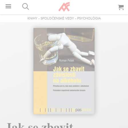
KNIHY
-
SPOLOČENSKÉ VEDY
-
PSYCHOLÓGIA
Jak se zbavit