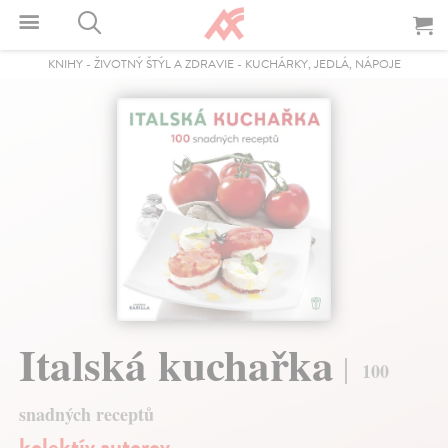
KNIHY
-
ŽIVOTNÝ ŠTÝL A ZDRAVIE
-
KUCHÁRKY, JEDLÁ, NÁPOJE
Italská kuchařka
100
snadných receptů
kolektív autorov