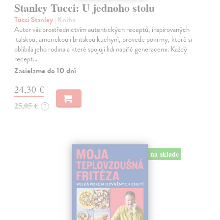
Stanley Tucci: U jednoho stolu
Tucci Stanley
| Kniha
Autor vás prostřednictvím autentických receptů, inspirovaných
italskou, americkou i britskou kuchyní, provede pokrmy, které si
oblíbila jeho rodina a které spojují lidi napříč generacemi. Každý
recept…
Zasielame do 10 dní
24,30 €
25,05 €
?
na sklade