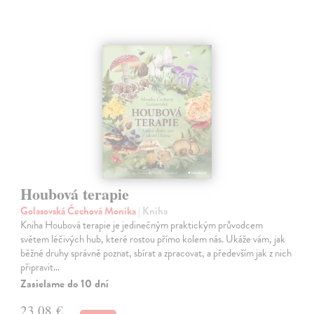
Houbová terapie
Golasovská Čechová Monika
| Kniha
Kniha Houbová terapie je jedinečným praktickým průvodcem
světem léčivých hub, které rostou přímo kolem nás. Ukáže vám, jak
běžné druhy správně poznat, sbírat a zpracovat, a především jak z nich
připravit…
Zasielame do 10 dní
23,08 €