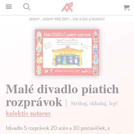
KNIHY
-
KNIHY PRE DETI
-
OD 4 DO 6 ROKOV
Malé divadlo piatich
rozprávok
Strihaj, skladaj, lep!
kolektív autorov
1divadlo 5 rozprávok 20 scén a 30 postavičiek, s