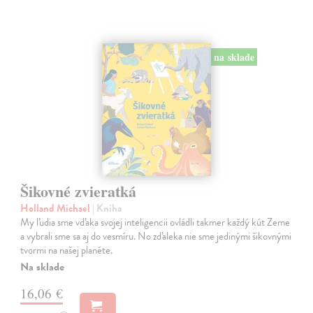
na sklade
Šikovné zvieratká
Holland Michael
| Kniha
My ľudia sme vďaka svojej inteligencii ovládli takmer každý kút Zeme
a vybrali sme sa aj do vesmíru. No zďaleka nie sme jedinými šikovnými
tvormi na našej planéte.
Na sklade
16,06 €