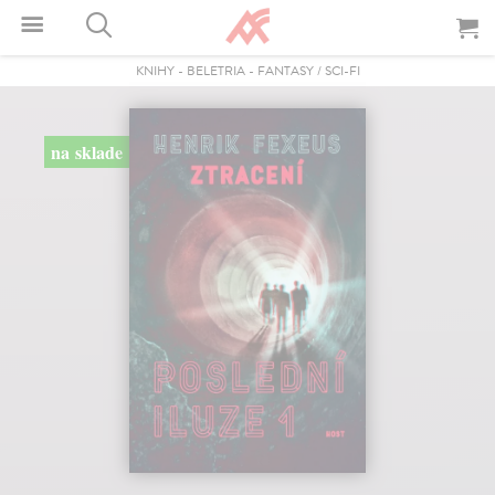
KNIHY
-
BELETRIA
-
FANTASY / SCI-FI
na sklade