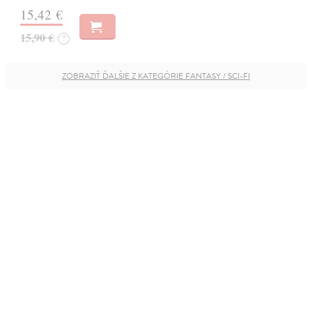
15,42 €
15,90 €
?
ZOBRAZIŤ ĎALŠIE Z KATEGÓRIE FANTASY / SCI-FI