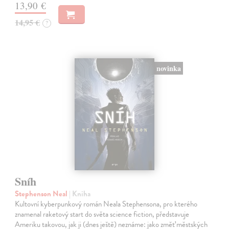
13,90 €
14,95 €
?
novinka
Sníh
Stephenson Neal
| Kniha
Kultovní kyberpunkový román Neala Stephensona, pro kterého
znamenal raketový start do světa science fiction, představuje
Ameriku takovou, jak ji (dnes ještě) neznáme: jako změť městských