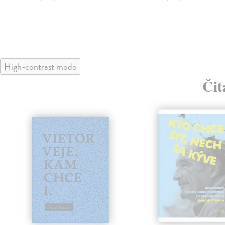
High-contrast mode
Čit