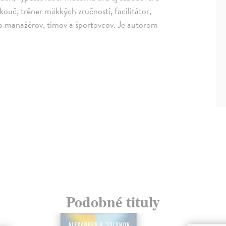
ouč, tréner mäkkých zručností, facilitátor,
op manažérov, tímov a športovcov. Je autorom
Podobné tituly