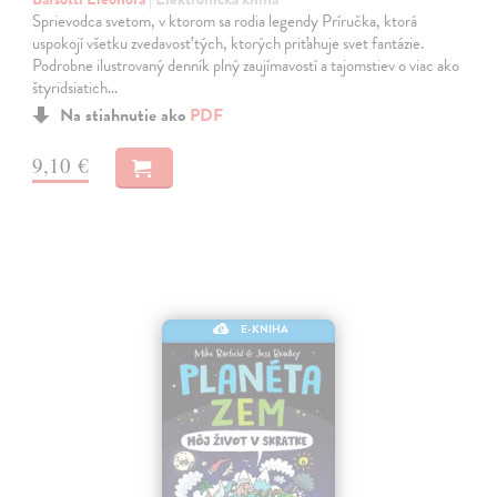
Sprievodca svetom, v ktorom sa rodia legendy Príručka, ktorá
uspokojí všetku zvedavosť tých, ktorých priťahuje svet fantázie.
Podrobne ilustrovaný denník plný zaujímavostí a tajomstiev o viac ako
štyridsiatich…
Na stiahnutie ako
PDF
9,10 €
E-KNIHA