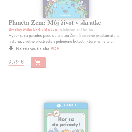
Planéta Zem: Môj život v skratke
Bradley Mike Barfield a Jess
| Elektronická kniha
Vyber sa na parádnu jazdu s planétou Zem. Spoločne preskúmate jej
históriu, životné prostredia a jedinečné bytosti, ktoré na nej žijú.
Na stiahnutie ako
PDF
9,79 €
E-KNIHA