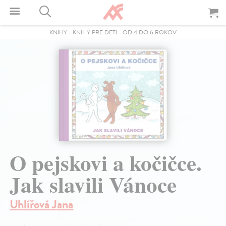
KNIHY
-
KNIHY PRE DETI
-
OD 4 DO 6 ROKOV
O pejskovi a kočičce.
Jak slavili Vánoce
Uhlířová Jana