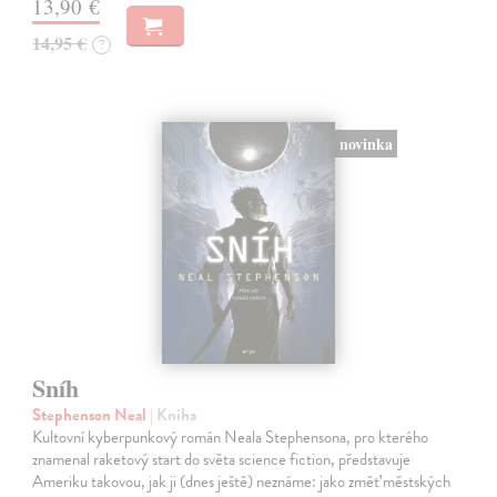
13,90 €
14,95 €
?
novinka
Sníh
Stephenson Neal
| Kniha
Kultovní kyberpunkový román Neala Stephensona, pro kterého
znamenal raketový start do světa science fiction, představuje
Ameriku takovou, jak ji (dnes ještě) neznáme: jako změť městských