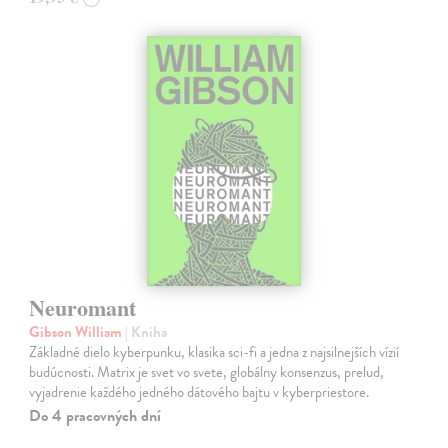
Neuromant
Gibson William
| Kniha
Základné dielo kyberpunku, klasika sci-fi a jedna z najsilnejších vízií
budúcnosti. Matrix je svet vo svete, globálny konsenzus, prelud,
vyjadrenie každého jedného dátového bajtu v kyberpriestore.
Do 4 pracovných dní