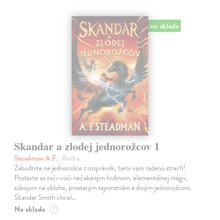
na sklade
Skandar a zlodej jednorožcov 1
Steadman A.F.
| Kniha
Zabudnite na jednorožce z rozprávok, tieto vám naženú strach!
Postavte sa zoči-voči nečakaným hrdinom, elementálnej mágii,
súbojom na oblohe, prastarým tajomstvám a divým jednorožcom.
Skandar Smith chcel…
Na sklade
?