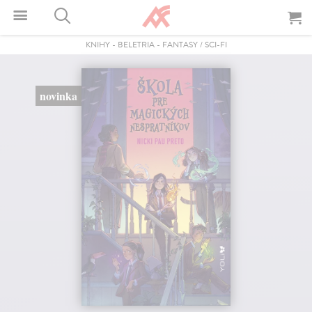
KNIHY
-
BELETRIA
-
FANTASY / SCI-FI
novinka