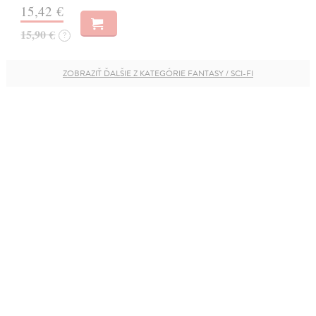
15,42 €
15,90 €
?
ZOBRAZIŤ ĎALŠIE Z KATEGÓRIE FANTASY / SCI-FI