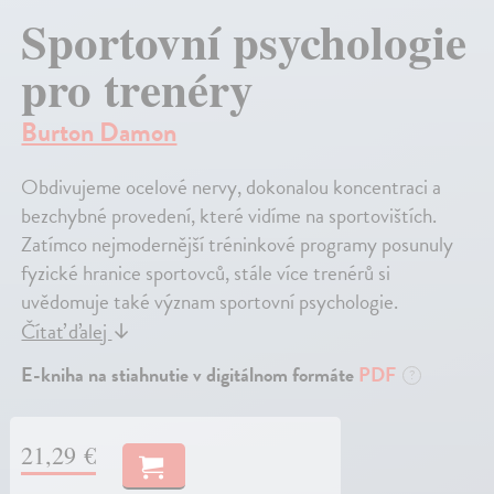
Sportovní psychologie
pro trenéry
Burton Damon
Obdivujeme ocelové nervy, dokonalou koncentraci a
bezchybné provedení, které vidíme na sportovištích.
Zatímco nejmodernější tréninkové programy posunuly
fyzické hranice sportovců, stále více trenérů si
uvědomuje také význam sportovní psychologie.
Čítať ďalej
↓
E-kniha na stiahnutie v digitálnom formáte
PDF
?
21,29 €