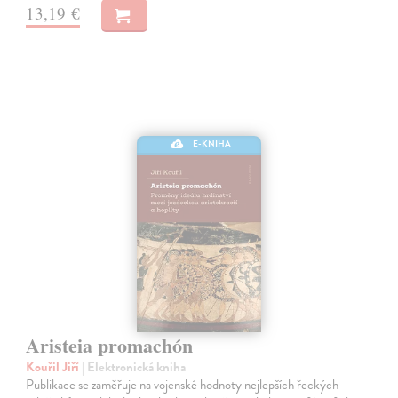
13,19 €
E-KNIHA
Aristeia promachón
Kouřil Jiří
| Elektronická kniha
Publikace se zaměřuje na vojenské hodnoty nejlepších řeckých