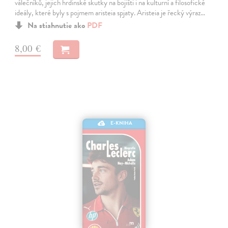
válečníků, jejich hrdinské skutky na bojišti i na kulturní a filosofické
ideály, které byly s pojmem aristeia spjaty. Aristeia je řecký výraz…
Na stiahnutie ako
PDF
8,00 €
E-KNIHA