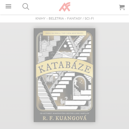
KNIHY
-
BELETRIA
-
FANTASY / SCI-FI