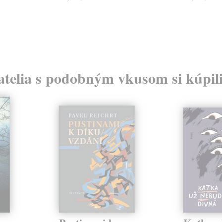
atelia s podobným vkusom si kúpili