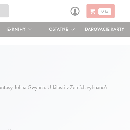
0 ks
E-KNIHY
OSTATNÉ
DAROVACIE KARTY
 fantasy Johna Gwynna. Události v Zemích vyhnanců