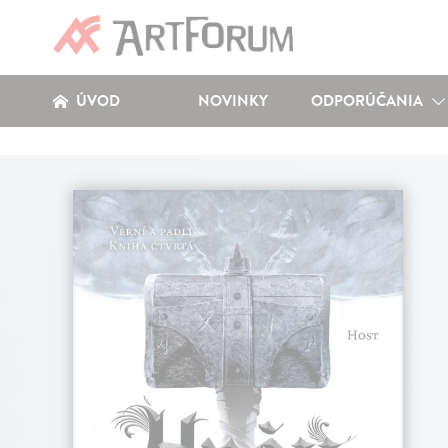
ÚVOD
NOVINKY
ODPORÚČANIA