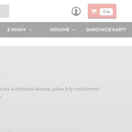
0 ks
E-KNIHY
OSTATNÉ
DAROVACIE KARTY
tická a obchodní aliance, jakou kdy multivesmír
↓