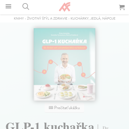
KNIHY
-
ŽIVOTNÝ ŠTÝL A ZDRAVIE
-
KUCHÁRKY, JEDLÁ, NÁPOJE
Prečítať ukážku
GLP-1 kuchařka
Dr.