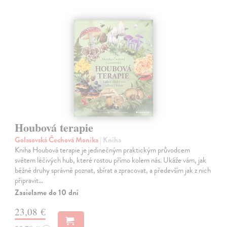
Houbová terapie
Golasovská Čechová Monika
| Kniha
Kniha Houbová terapie je jedinečným praktickým průvodcem
světem léčivých hub, které rostou přímo kolem nás. Ukáže vám, jak
běžné druhy správně poznat, sbírat a zpracovat, a především jak z nich
připravit…
Zasielame do 10 dní
23,08 €