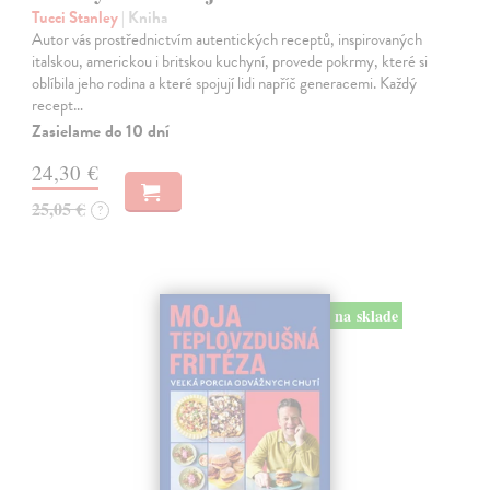
Tucci Stanley
| Kniha
Autor vás prostřednictvím autentických receptů, inspirovaných
italskou, americkou i britskou kuchyní, provede pokrmy, které si
oblíbila jeho rodina a které spojují lidi napříč generacemi. Každý
recept…
Zasielame do 10 dní
24,30 €
25,05 €
?
na sklade