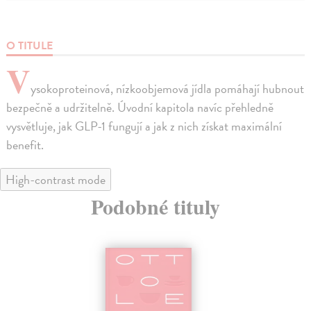
O TITULE
V
ysokoproteinová, nízkoobjemová jídla pomáhají hubnout
bezpečně a udržitelně. Úvodní kapitola navíc přehledně
vysvětluje, jak GLP-1 fungují a jak z nich získat maximální
benefit.
High-contrast mode
Podobné tituly