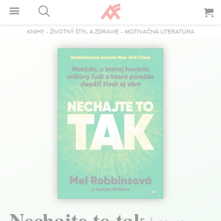
KNIHY
-
ŽIVOTNÝ ŠTÝL A ZDRAVIE
-
MOTIVAČNÁ LITERATÚRA
Nechajte to tak