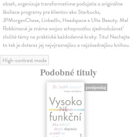
obsah, organizuje transformatívne podujatia a originálne
školiace programy pre klientov ako Starbucks,
JPMorganChase, LinkedIn, Headspace a Ulta Beauty. Mel
Robbinsová je známa svojou schopnosťou zjednodušovať
zložité témy na praktické každodenné kroky. Titul Nechajte
to tak je doteraz jej najvýraznejšou a najzásadnejšou knihou.
High-contrast mode
Podobné tituly
predpredaj