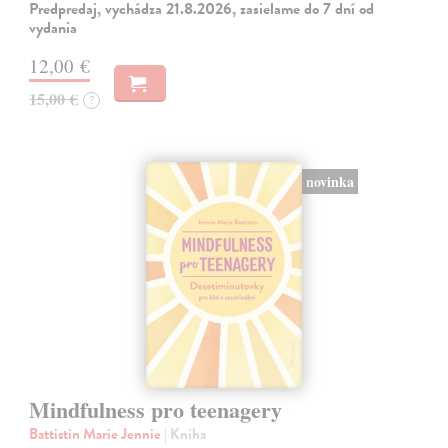
Predpredaj, vychádza 21.8.2026, zasielame do 7 dní od
vydania
12,00 €
15,00 €
?
novinka
Mindfulness pro teenagery
Battistin Marie Jennie
| Kniha