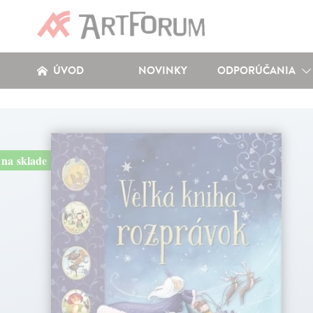
ÚVOD
NOVINKY
ODPORÚČANIA
na sklade