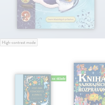
High-contrast mode
na sklade