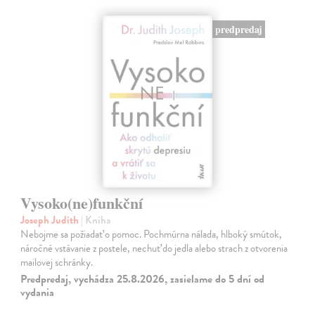
predpredaj
Vysoko(ne)funkční
Joseph Judith
| Kniha
Nebojme sa požiadať o pomoc. Pochmúrna nálada, hlboký smútok,
náročné vstávanie z postele, nechuť do jedla alebo strach z otvorenia
mailovej schránky.
Predpredaj, vychádza 25.8.2026, zasielame do 5 dní od
vydania