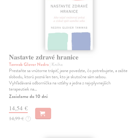
Nastavte zdravé hranice
Tawwab Glover Nedra
| Kniha
Prestaňte sa vnútorne trápiť, jasne povedzte, čo potrebujete, a zažite
slobodu, ktorú pozná len ten, kto je skutočne sám sebou.
Vyhľadávaná odborníčka na vzťahy a jedna z najvplyvnejších
terapeutiek na…
Zasielame do 10 dní
14,54 €
14,99 €
?