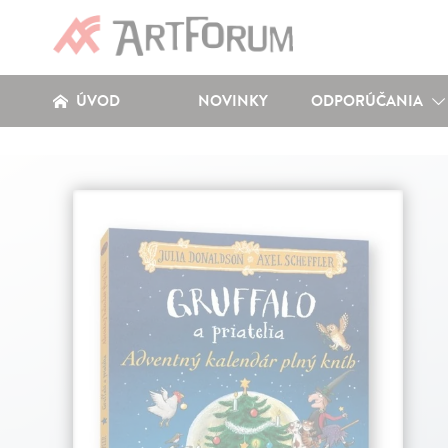
ÚVOD
NOVINKY
ODPORÚČANIA