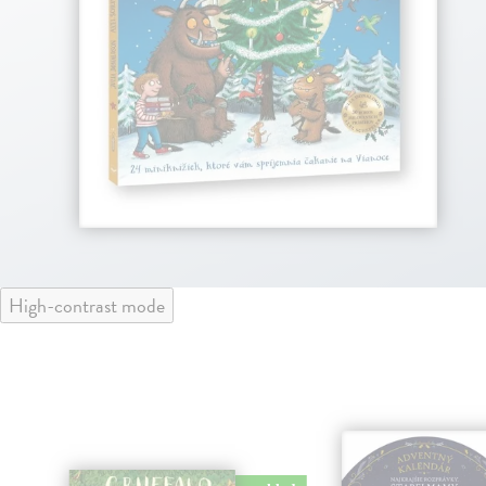
High-contrast mode