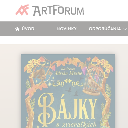
ÚVOD
NOVINKY
ODPORÚČANIA