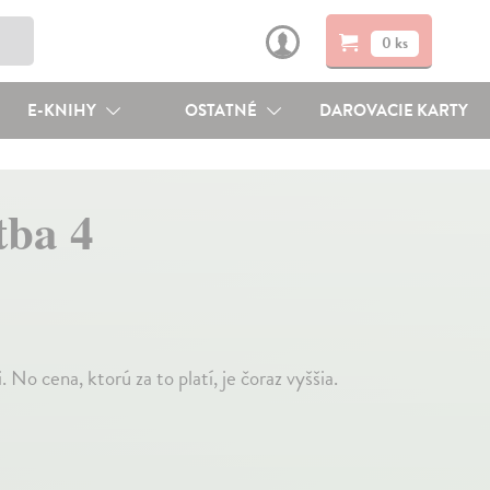
0 ks
E-KNIHY
OSTATNÉ
DAROVACIE KARTY
tba 4
 No cena, ktorú za to platí, je čoraz vyššia.