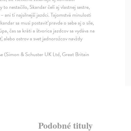
to nestačilo, Skandar čelí aj vlastnej sestre,
ani tí najsilnejší jazdci. Tajomstvá minulosti
kandar sa musí postaviť pravde o sebe aj o sile,
a, čas sa kráti a štvorica jazdcov sa vydáva na
, alebo ostrov a svet jednorožcov navždy
se (Simon & Schuster UK Ltd, Great Britain
Podobné tituly