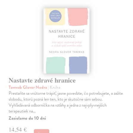
Nastavte zdravé hranice
Tawwab Glover Nedra
| Kniha
Prestaňte sa vnútorne trápiť, jasne povedzte, čo potrebujete, a zažite
slobodu, ktorú pozná len ten, kto je skutočne sám sebou.
Vyhľadávaná odborníčka na vzťahy a jedna z najvplyvnejších
terapeutiek na…
Zasielame do 10 dní
14,54 €