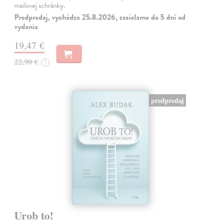
mailovej schránky.
Predpredaj, vychádza 25.8.2026, zasielame do 5 dní od
vydania
19,47 €
22,90 €
?
predpredaj
Urob to!