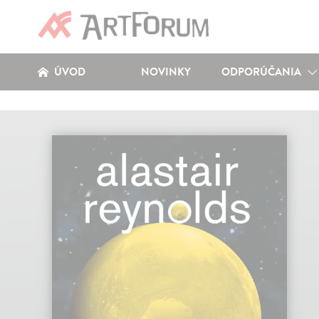
ÚVOD
NOVINKY
ODPORÚČANIA