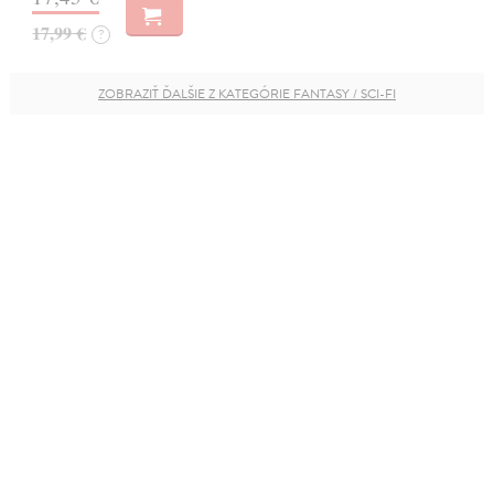
17,99 €
?
ZOBRAZIŤ ĎALŠIE Z KATEGÓRIE FANTASY / SCI-FI