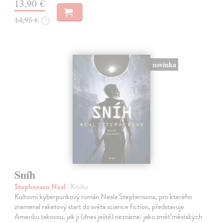
13,90 €
14,95 €
?
novinka
Sníh
Stephenson Neal
| Kniha
Kultovní kyberpunkový román Neala Stephensona, pro kterého
znamenal raketový start do světa science fiction, představuje
Ameriku takovou, jak ji (dnes ještě) neznáme: jako změť městských