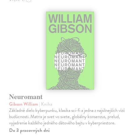
Neuromant
Gibson William
| Kniha
Základné dielo kyberpunku, klasika sci-fi a jedna z najsilnejších vízií
budúcnosti. Matrix je svet vo svete, globálny konsenzus, prelud,
vyjadrenie každého jedného dátového bajtu v kyberpriestore.
Do 3 pracovných dní