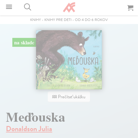
KNIHY
-
KNIHY PRE DETI
-
OD 4 DO 6 ROKOV
na sklade
Prečítať ukážku
Meďouska
Donaldson Julia