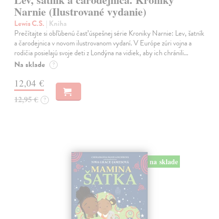
Narnie (Ilustrované vydanie)
Lewis C.S.
| Kniha
Prečítajte si obľúbenú časť úspešnej série Kroniky Narnie: Lev, šatník
a čarodejnica v novom ilustrovanom vydaní. V Európe zúri vojna a
rodičia posielajú svoje deti z Londýna na vidiek, aby ich chránili…
Na sklade
?
12,04 €
12,95 €
?
na sklade