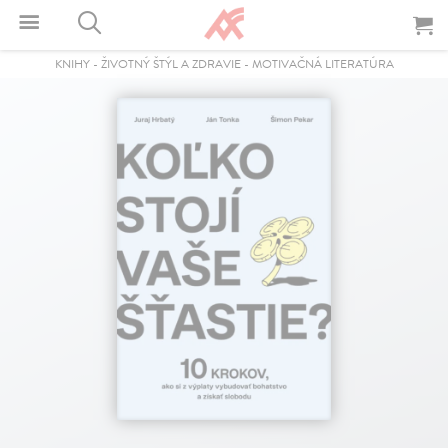
KNIHY
-
ŽIVOTNÝ ŠTÝL A ZDRAVIE
-
MOTIVAČNÁ LITERATÚRA