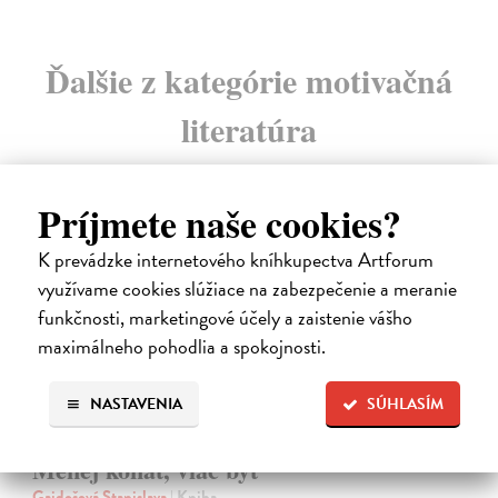
Ďalšie z kategórie motivačná
literatúra
Príjmete naše cookies?
K prevádzke internetového kníhkupectva Artforum
využívame cookies slúžiace na zabezpečenie a meranie
funkčnosti, marketingové účely a zaistenie vášho
maximálneho pohodlia a spokojnosti.
NASTAVENIA
SÚHLASÍM
Menej konať, viac byť
Gajdošová Stanislava
| Kniha