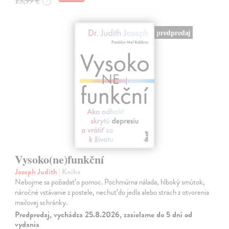
13,99 €
?
predpredaj
Vysoko(ne)funkční
Joseph Judith
| Kniha
Nebojme sa požiadať o pomoc. Pochmúrna nálada, hlboký smútok,
náročné vstávanie z postele, nechuť do jedla alebo strach z otvorenia
mailovej schránky.
Predpredaj, vychádza 25.8.2026, zasielame do 5 dní od
vydania