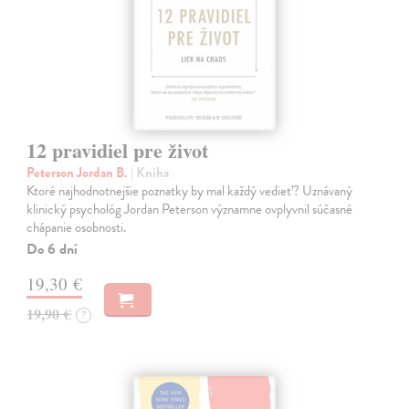
12 pravidiel pre život
Peterson Jordan B.
| Kniha
Ktoré najhodnotnejšie poznatky by mal každý vedieť? Uznávaný
klinický psychológ Jordan Peterson významne ovplyvnil súčasné
chápanie osobnosti.
Do 6 dní
19,30 €
19,90 €
?