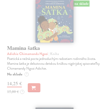
na sklade
Mamina šatka
Adichie Chimamanda Ngozi
| Kniha
Poetická a nežná pocta jednoduchým radostiam rodinného života.
Mamina šatka je debutovou detskou knižkou nigérijskej spisovateľky
Chimamandy Ngozi Adichie.
Na sklade
?
14,25 €
15,00 €
?