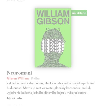
na sklade
Neuromant
Gibson William
| Kniha
Základné dielo kyberpunku, klasika sci-fi a jedna z najsilnejších vízií
budúcnosti. Matrix je svet vo svete, globálny konsenzus, prelud,
vyjadrenie každého jedného dátového bajtu v kyberpriestore.
Na sklade