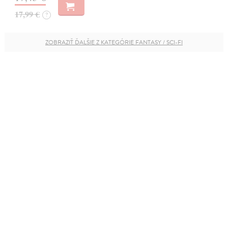
17,99 €
?
ZOBRAZIŤ ĎALŠIE Z KATEGÓRIE FANTASY / SCI-FI