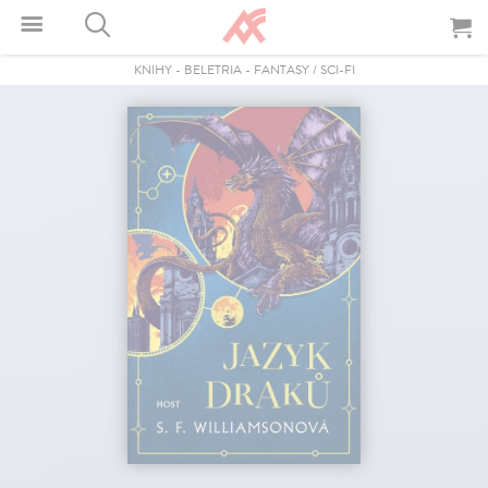
KNIHY
-
BELETRIA
-
FANTASY / SCI-FI