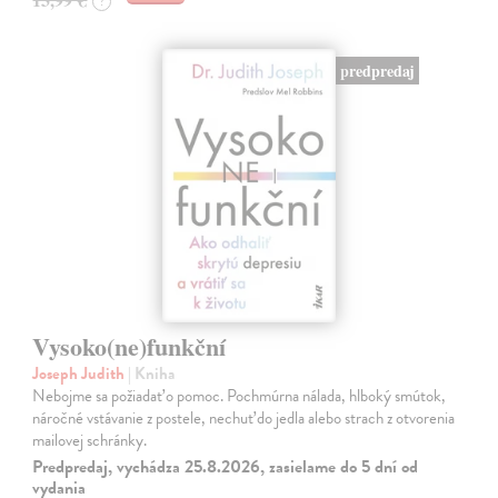
?
predpredaj
Vysoko(ne)funkční
Joseph Judith
| Kniha
Nebojme sa požiadať o pomoc. Pochmúrna nálada, hlboký smútok,
náročné vstávanie z postele, nechuť do jedla alebo strach z otvorenia
mailovej schránky.
Predpredaj, vychádza 25.8.2026, zasielame do 5 dní od
vydania