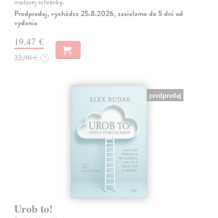
mailovej schránky.
Predpredaj, vychádza 25.8.2026, zasielame do 5 dní od
vydania
19,47 €
22,90 €
?
predpredaj
Urob to!