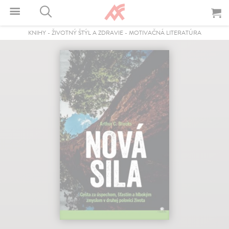
KNIHY
-
ŽIVOTNÝ ŠTÝL A ZDRAVIE
-
MOTIVAČNÁ LITERATÚRA