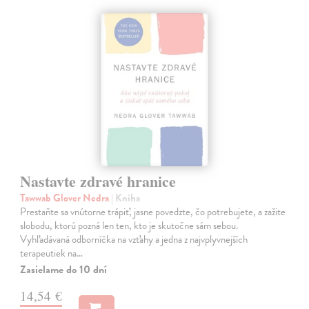
Nastavte zdravé hranice
Tawwab Glover Nedra
| Kniha
Prestaňte sa vnútorne trápiť, jasne povedzte, čo potrebujete, a zažite
slobodu, ktorú pozná len ten, kto je skutočne sám sebou.
Vyhľadávaná odborníčka na vzťahy a jedna z najvplyvnejších
terapeutiek na…
Zasielame do 10 dní
14,54 €