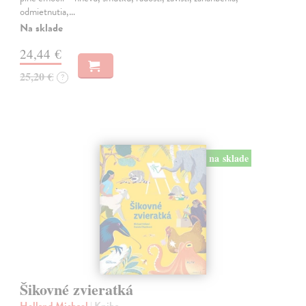
odmietnutia,…
Na sklade
24,44 €
25,20 €
?
na sklade
Šikovné zvieratká
Holland Michael
| Kniha