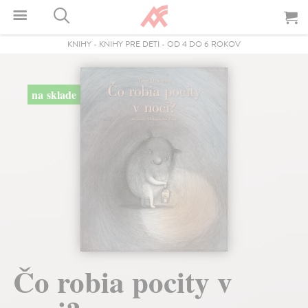
KNIHY
-
KNIHY PRE DETI
-
OD 4 DO 6 ROKOV
na sklade
Čo robia pocity v