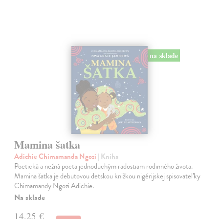
na sklade
Mamina šatka
Adichie Chimamanda Ngozi
| Kniha
Poetická a nežná pocta jednoduchým radostiam rodinného života.
Mamina šatka je debutovou detskou knižkou nigérijskej spisovateľky
Chimamandy Ngozi Adichie.
Na sklade
14,25 €