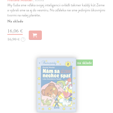
My ľudia sme vďaka svojej inteligencii ovládli takmer každý kút Zeme
a vybrali sme sa aj do vesmíru. No zďaleka nie sme jedinými šikovnými
tvormi na našej planéte.
Na sklade
16,06 €
16,90 €
?
na sklade