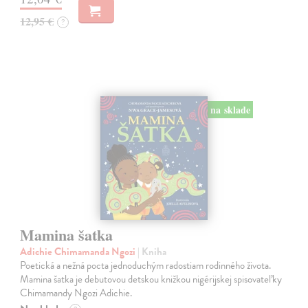
12,95 €
?
na sklade
Mamina šatka
Adichie Chimamanda Ngozi
| Kniha
Poetická a nežná pocta jednoduchým radostiam rodinného života.
Mamina šatka je debutovou detskou knižkou nigérijskej spisovateľky
Chimamandy Ngozi Adichie.