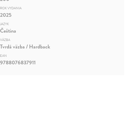
ROK VYDANIA
2025
JAZYK
Čeština
VÄZBA
Tvrdá väzba / Hardback
EAN
9788076837911