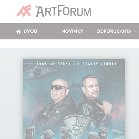
ÚVOD
NOVINKY
ODPORÚČANIA