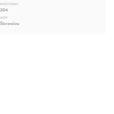
POČET STRÁN
204
JAZYK
Slovenčina