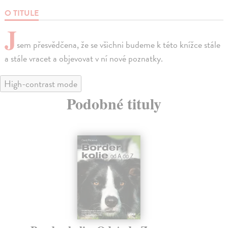
O TITULE
J
sem přesvědčena, že se všichni budeme k této knížce stále
a stále vracet a objevovat v ní nové poznatky.
High-contrast mode
Podobné tituly