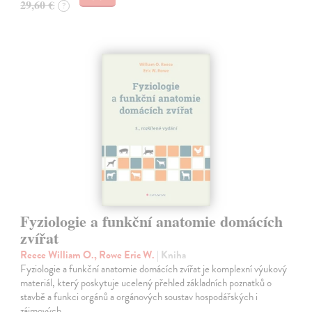
29,60 €
?
Fyziologie a funkční anatomie domácích
zvířat
Reece William O., Rowe Eric W.
| Kniha
Fyziologie a funkční anatomie domácích zvířat je komplexní výukový
materiál, který poskytuje ucelený přehled základních poznatků o
stavbě a funkci orgánů a orgánových soustav hospodářských i
zájmových…