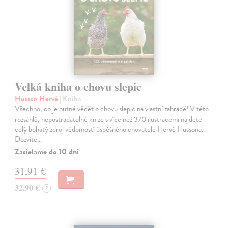
Velká kniha o chovu slepic
Husson Hervé
| Kniha
Všechno, co je nutné vědět o chovu slepic na vlastní zahradě! V této
rozsáhlé, nepostradatelné knize s více než 370 ilustracemi najdete
celý bohatý zdroj vědomostí úspěšného chovatele Hervé Hussona.
Dozvíte…
Zasielame do 10 dní
31,91 €
32,90 €
?