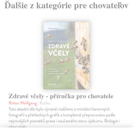
Ďalšie z kategórie pre chovateľov
Zdravé včely - příručka pro chovatele
Ritter Wolfgang
| Kniha
Toto zásadní dílo bylo výrazně rozšířeno o množství barevných
fotografií a přehledných grafik a kompletně přepracováno podle
nejnovějších poznatků praxe i současného stavu výzkumu. Biologie i
chov včely…