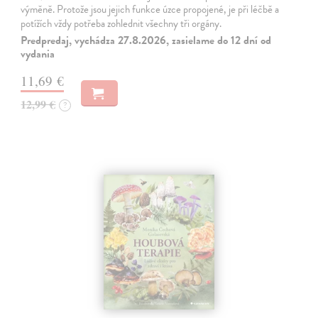
výměně. Protože jsou jejich funkce úzce propojené, je při léčbě a
potížích vždy potřeba zohlednit všechny tři orgány.
Predpredaj, vychádza 27.8.2026, zasielame do 12 dní od
vydania
11,69 €
12,99 €
?