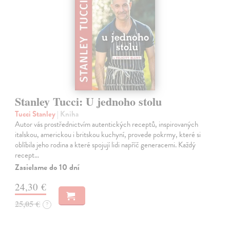
Stanley Tucci: U jednoho stolu
Tucci Stanley
| Kniha
Autor vás prostřednictvím autentických receptů, inspirovaných
italskou, americkou i britskou kuchyní, provede pokrmy, které si
oblíbila jeho rodina a které spojují lidi napříč generacemi. Každý
recept…
Zasielame do 10 dní
24,30 €
25,05 €
?