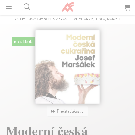
KNIHY
-
ŽIVOTNÝ ŠTÝL A ZDRAVIE
-
KUCHÁRKY, JEDLÁ, NÁPOJE
na sklade
Prečítať ukážku
Moderní česká