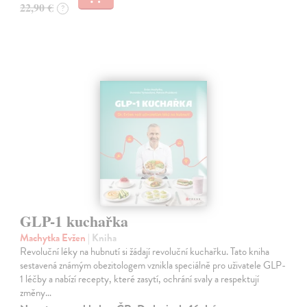
22,90 €
?
GLP-1 kuchařka
Machytka Evžen
| Kniha
Revoluční léky na hubnutí si žádají revoluční kuchařku. Tato kniha
sestavená známým obezitologem vznikla speciálně pro uživatele GLP-
1 léčby a nabízí recepty, které zasytí, ochrání svaly a respektují
změny…