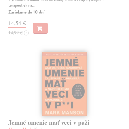
terapeutiek na…
Zasielame do 10 dní
14,54 €
14,99 €
?
Jemné umenie mať veci v paži