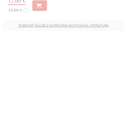
12,00 €
15,00 €
?
ZOBRAZIŤ ĎALŠIE Z KATEGÓRIE MOTIVAČNÁ LITERATÚRA