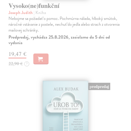
Vysoko(ne)funkční
Joseph Judith
| Kniha
Nebojme sa požiadať o pomoc. Pochmúrna nálada, hlboký smútok,
náročné vstávanie z postele, nechuť do jedla alebo strach z otvorenia
mailovej schránky.
Predpredaj, vychádza 25.8.2026, zasielame do 5 dní od
vydania
19,47 €
22,90 €
?
predpredaj