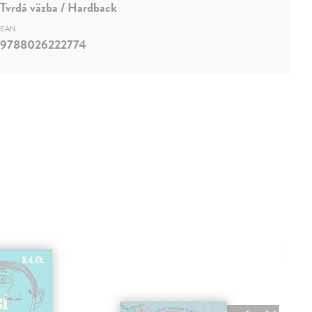
Tvrdá väzba / Hardback
EAN
9788026222774