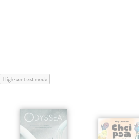
High-contrast mode