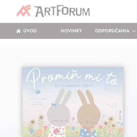
ÚVOD
NOVINKY
ODPORÚČANIA