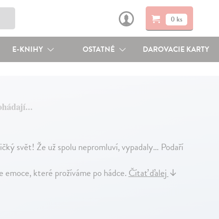
0 ks
E-KNIHY
OSTATNÉ
DAROVACIE KARTY
ádají...
ičký svět! Že už spolu nepromluví, vypadaly… Podaří
e emoce, které prožíváme po hádce.
Čítať ďalej
↓