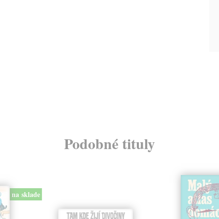
Podobné tituly
na sklade