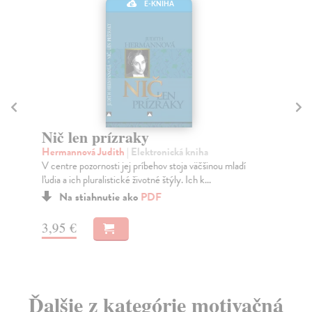
E-KNIHA
Ci
Ben
Nič len prízraky
Dôv
Hermannová Judith
| Elektronická kniha
XVI
V centre pozornosti jej príbehov stoja väčšinou mladí
Za
ľudia a ich pluralistické životné štýly. Ich k...
11
Na stiahnutie ako
PDF
12
3,95 €
Ďalšie z kategórie motivačná