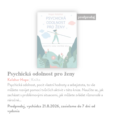
predpredaj
Psychická odolnost pro ženy
Kelaher Hope
| Kniha
Psychická odolnost, pocit vlastní hodnoty a sebejistota, to vše
můžete rozvíjet pomocí tvůrčích aktivit v této knize. Naučíte se, jak
zacházet s problémovými situacemi, jak můžete zvládat různorodé a
náročné…
Predpredaj, vychádza 21.8.2026, zasielame do 7 dní od
vydania