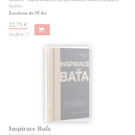
fyzické…
Zasielame do 10 dní
22,75 €
23,45 €
?
Inspirace Baťa