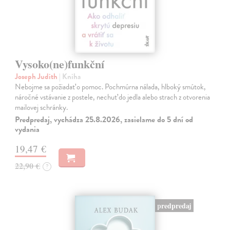
Vysoko(ne)funkční
Joseph Judith
| Kniha
Nebojme sa požiadať o pomoc. Pochmúrna nálada, hlboký smútok,
náročné vstávanie z postele, nechuť do jedla alebo strach z otvorenia
mailovej schránky.
Predpredaj, vychádza 25.8.2026, zasielame do 5 dní od
vydania
19,47 €
22,90 €
?
predpredaj