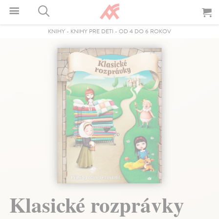
KNIHY
-
KNIHY PRE DETI
-
OD 4 DO 6 ROKOV
Klasické rozprávky