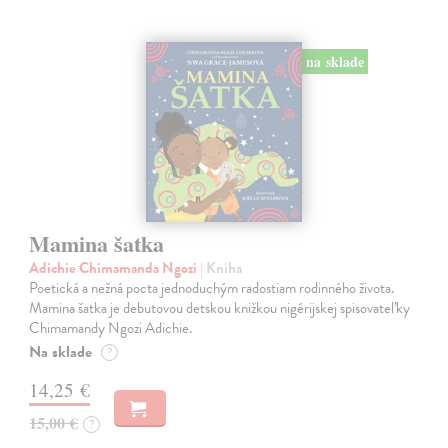
na sklade
Mamina šatka
Adichie Chimamanda Ngozi
| Kniha
Poetická a nežná pocta jednoduchým radostiam rodinného života.
Mamina šatka je debutovou detskou knižkou nigérijskej spisovateľky
Chimamandy Ngozi Adichie.
Na sklade
?
14,25 €
15,00 €
?